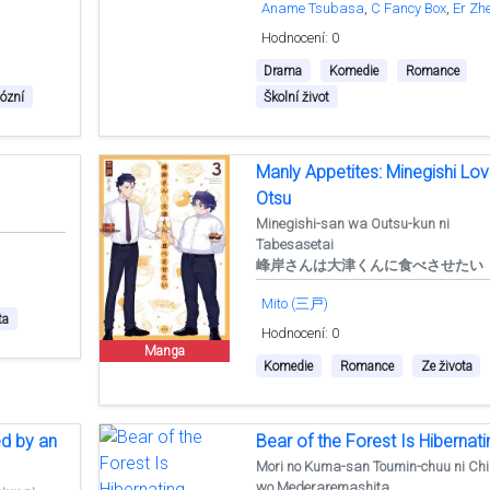
Aname Tsubasa
C Fancy Box
Er Zh
Hodnocení: 0
Drama
Komedie
Romance
ózní
Školní život
Manly Appetites: Minegishi Lo
Otsu
Minegishi-san wa Outsu-kun ni
Tabesasetai
峰岸さんは大津くんに食べさせたい
Mito (三戸)
ta
Hodnocení: 0
Manga
Komedie
Romance
Ze života
d by an
Bear of the Forest Is Hibernati
Mori no Kuma-san Toumin-chuu ni Chi
wo Mederaremashita.