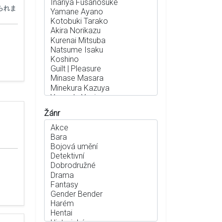
られま
Žánr