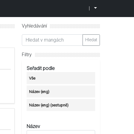
|
Vyhledávání
Hledat
Filtry
Seřadit podle
Vše
Název (eng)
Název (eng) (sestupně)
Název