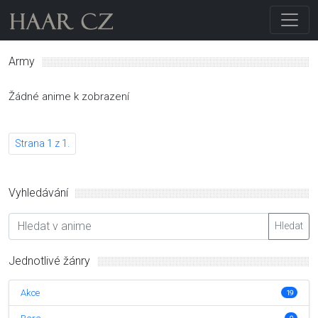
Army
Žádné anime k zobrazení
Strana 1 z 1.
Vyhledávání
Hledat
Jednotlivé žánry
Akce
19