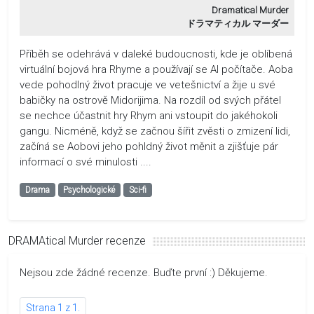
Dramatical Murder
ドラマティカル マーダー
Příběh se odehrává v daleké budoucnosti, kde je oblíbená
virtuální bojová hra Rhyme a používají se Al počítače. Aoba
vede pohodlný život pracuje ve vetešnictví a žije u své
babičky na ostrově Midorijima. Na rozdíl od svých přátel
se nechce účastnit hry Rhym ani vstoupit do jakéhokoli
gangu. Nicméně, když se začnou šířit zvěsti o zmizení lidi,
začíná se Aobovi jeho pohldný život měnit a zjišťuje pár
informací o své minulosti ....
Drama
Psychologické
Sci-fi
DRAMAtical Murder recenze
Nejsou zde žádné recenze. Buďte první :) Děkujeme.
Strana 1 z 1.