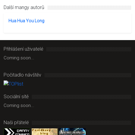
Další mangy autorů
Hua Hua You Long
Přihlášení uživatelé
Coming soon...
Počitadlo návštěv
Sociální sítě
Coming soon...
Naši přátelé