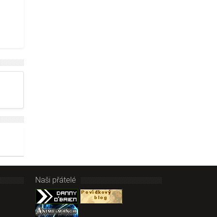
Naši přátelé