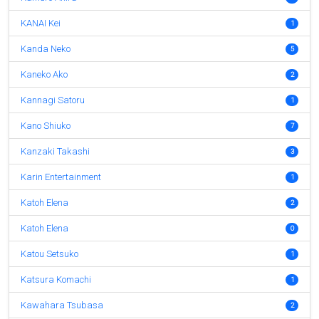
KANAI Kei
1
Kanda Neko
5
Kaneko Ako
2
Kannagi Satoru
1
Kano Shiuko
7
Kanzaki Takashi
3
Karin Entertainment
1
Katoh Elena
2
Katoh Elena
0
Katou Setsuko
1
Katsura Komachi
1
Kawahara Tsubasa
2