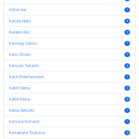
KANAI Kei
1
Kanda Neko
5
Kaneko Ako
2
Kannagi Satoru
1
Kano Shiuko
7
Kanzaki Takashi
3
Karin Entertainment
1
Katoh Elena
2
Katoh Elena
0
Katou Setsuko
1
Katsura Komachi
1
Kawahara Tsubasa
2