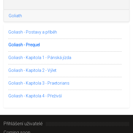
Goliath
Goliash - Postavy a příběh
Goliash - Prequel
Goliash - Kapitola 1 - Pánská jízda
Goliash - Kapitola 2 - Výlet
Goliash - Kapitola 3 - Praetorians
Goliash - Kapitola 4 - Přeživší
Přihlášení uživatelé
Coming soon...