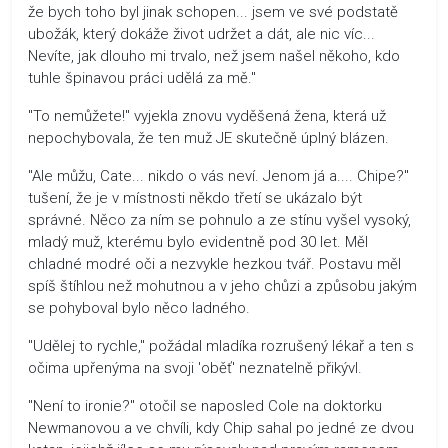
že bych toho byl jinak schopen... jsem ve své podstatě
ubožák, který dokáže život udržet a dát, ale nic víc...
Nevíte, jak dlouho mi trvalo, než jsem našel někoho, kdo
tuhle špinavou práci udělá za mě."
"To nemůžete!" vyjekla znovu vyděšená žena, která už
nepochybovala, že ten muž JE skutečně úplný blázen.
"Ale můžu, Cate... nikdo o vás neví. Jenom já a.... Chipe?"
tušení, že je v místnosti někdo třetí se ukázalo být
správné. Něco za ním se pohnulo a ze stínu vyšel vysoký,
mladý muž, kterému bylo evidentně pod 30 let. Měl
chladné modré oči a nezvykle hezkou tvář. Postavu měl
spíš štíhlou než mohutnou a v jeho chůzi a způsobu jakým
se pohyboval bylo něco ladného.
"Udělej to rychle," požádal mladíka rozrušený lékař a ten s
očima upřenýma na svoji 'oběť' neznatelně přikývl.
"Není to ironie?" otočil se naposled Cole na doktorku
Newmanovou a ve chvíli, kdy Chip sahal po jedné ze dvou