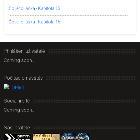
Čo je to láska - Kapitola 15
Čo je to láska - Kapitola 16
Přihlášení uživatelé
Coming soon...
Počitadlo návštěv
Sociální sítě
Coming soon...
Naši přátelé