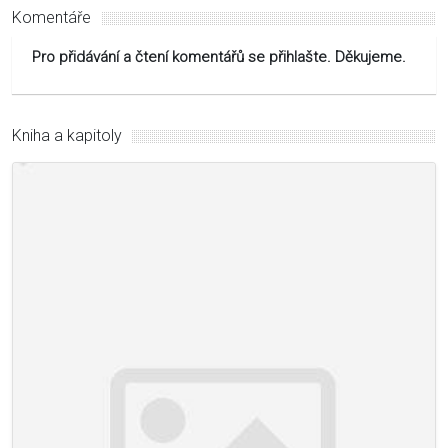
Komentáře
Pro přidávání a čtení komentářů se přihlašte. Děkujeme.
Kniha a kapitoly