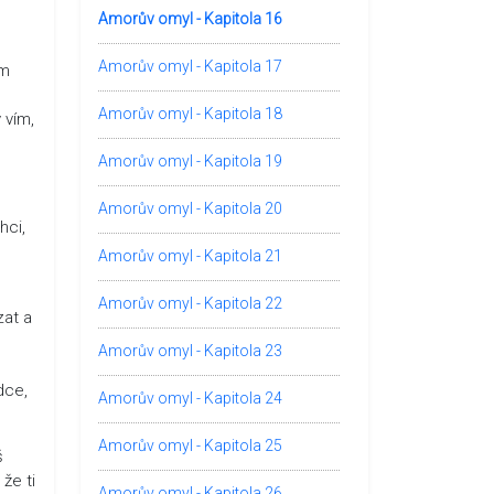
Amorův omyl - Kapitola 16
Amorův omyl - Kapitola 17
ám
Amorův omyl - Kapitola 18
 vím,
Amorův omyl - Kapitola 19
Amorův omyl - Kapitola 20
hci,
Amorův omyl - Kapitola 21
Amorův omyl - Kapitola 22
zat a
Amorův omyl - Kapitola 23
dce,
Amorův omyl - Kapitola 24
Amorův omyl - Kapitola 25
š
že ti
Amorův omyl - Kapitola 26