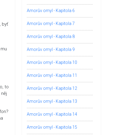
Amorův omyl - Kapitola 6
Amorův omyl - Kapitola 7
 byť
Amorův omyl - Kapitola 8
é mu
Amorův omyl - Kapitola 9
Amorův omyl - Kapitola 10
Amorův omyl - Kapitola 11
o, to
Amorův omyl - Kapitola 12
 něj
Amorův omyl - Kapitola 13
efon?
Amorův omyl - Kapitola 14
na
Amorův omyl - Kapitola 15