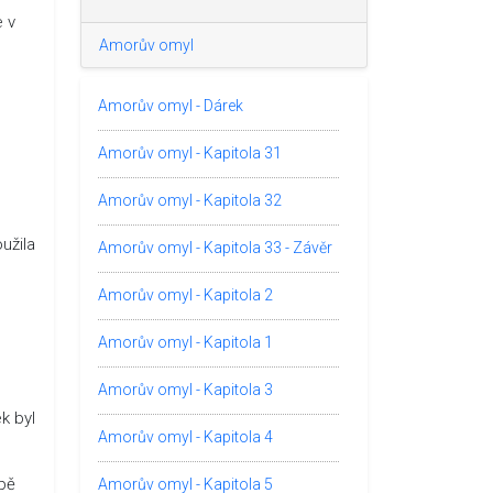
e v
Amorův omyl
Amorův omyl - Dárek
Amorův omyl - Kapitola 31
Amorův omyl - Kapitola 32
užila
Amorův omyl - Kapitola 33 - Závěr
Amorův omyl - Kapitola 2
Amorův omyl - Kapitola 1
Amorův omyl - Kapitola 3
k byl
Amorův omyl - Kapitola 4
opě
Amorův omyl - Kapitola 5