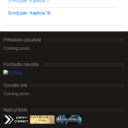
Si môj pán - Kapitola 17
Si môj pán - Kapitola 18
Přihlášení uživatelé
Coming soon...
Počitadlo návštěv
Sociální sítě
Coming soon...
Naši přátelé