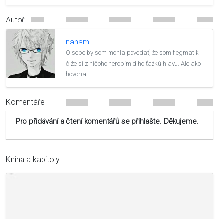
Autoři
nanami
O sebe by som mohla povedať, že som flegmatik
čiže si z ničoho nerobím dlho ťažkú hlavu. Ale ako
hovoria …
Komentáře
Pro přidávání a čtení komentářů se přihlašte. Děkujeme.
Kniha a kapitoly