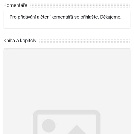
Komentáře
Pro přidávání a čtení komentářů se přihlašte. Děkujeme.
Kniha a kapitoly