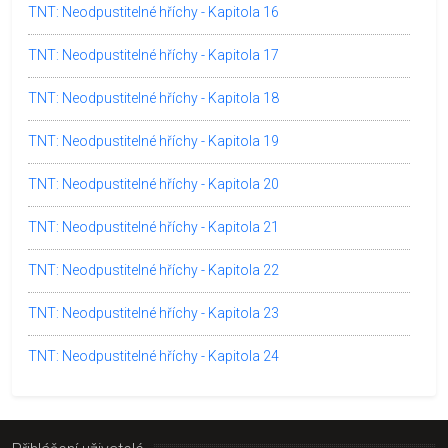
TNT: Neodpustitelné hříchy - Kapitola 16
TNT: Neodpustitelné hříchy - Kapitola 17
TNT: Neodpustitelné hříchy - Kapitola 18
TNT: Neodpustitelné hříchy - Kapitola 19
TNT: Neodpustitelné hříchy - Kapitola 20
TNT: Neodpustitelné hříchy - Kapitola 21
TNT: Neodpustitelné hříchy - Kapitola 22
TNT: Neodpustitelné hříchy - Kapitola 23
TNT: Neodpustitelné hříchy - Kapitola 24