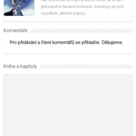
jednoduchá červená knihovna. Zaměřuju se spíš
na příběh, detailní popisy, …
Komentáře
Pro přidávání a čtení komentářů se přihlašte. Děkujeme.
Kniha a kapitoly