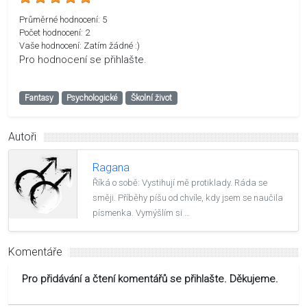
Průměrné hodnocení:
5
Počet hodnocení:
2
Vaše hodnocení:
Zatím žádné :)
Pro hodnocení se přihlašte.
Fantasy
Psychologické
Školní život
Autoři
Ragana
Říká o sobě: Vystihují mě protiklady. Ráda se
směji. Příběhy píšu od chvíle, kdy jsem se naučila
písmenka. Vymýšlím si …
Komentáře
Pro přidávání a čtení komentářů se přihlašte. Děkujeme.