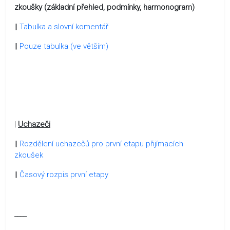
zkoušky (základní přehled, podmínky, harmonogram)
||
Tabulka a slovní komentář
||
Pouze tabulka (ve větším)
|
Uchazeči
||
Rozdělení uchazečů pro první etapu přijímacích
zkoušek
||
Časový rozpis první etapy
____