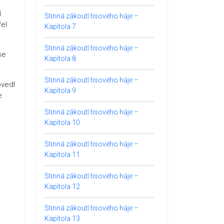
í
Stinná zákoutí tisového háje –
řel
Kapitola 7
Stinná zákoutí tisového háje –
se
Kapitola 8
Stinná zákoutí tisového háje –
ovedl
Kapitola 9
e
Stinná zákoutí tisového háje –
Kapitola 10
Stinná zákoutí tisového háje –
Kapitola 11
Stinná zákoutí tisového háje –
Kapitola 12
Stinná zákoutí tisového háje –
Kapitola 13