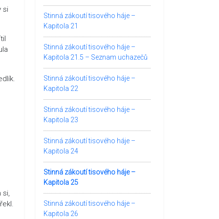
 si
Stinná zákoutí tisového háje –
Kapitola 21
il
Stinná zákoutí tisového háje –
ula
Kapitola 21.5 – Seznam uchazečů
dlík.
Stinná zákoutí tisového háje –
Kapitola 22
Stinná zákoutí tisového háje –
Kapitola 23
Stinná zákoutí tisového háje –
Kapitola 24
Stinná zákoutí tisového háje –
Kapitola 25
si,
řekl.
Stinná zákoutí tisového háje –
Kapitola 26