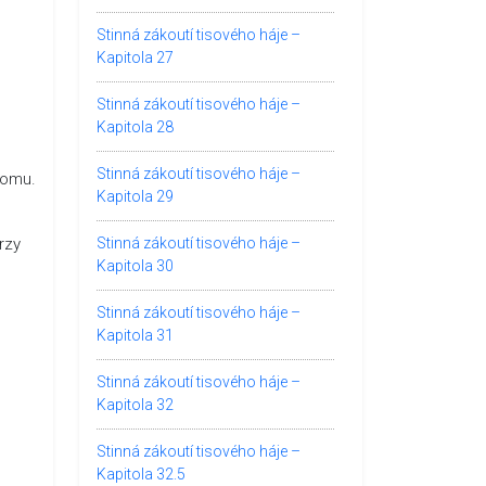
Stinná zákoutí tisového háje –
Kapitola 27
Stinná zákoutí tisového háje –
Kapitola 28
Stinná zákoutí tisového háje –
tomu.
Kapitola 29
rzy
Stinná zákoutí tisového háje –
Kapitola 30
Stinná zákoutí tisového háje –
Kapitola 31
Stinná zákoutí tisového háje –
Kapitola 32
Stinná zákoutí tisového háje –
Kapitola 32.5