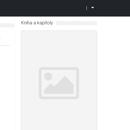
|
Kniha a kapitoly
4