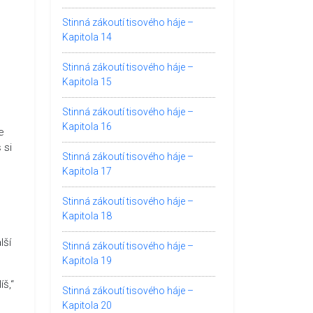
Stinná zákoutí tisového háje –
Kapitola 14
Stinná zákoutí tisového háje –
Kapitola 15
Stinná zákoutí tisového háje –
Kapitola 16
e
 si
Stinná zákoutí tisového háje –
Kapitola 17
Stinná zákoutí tisového háje –
Kapitola 18
lší
Stinná zákoutí tisového háje –
Kapitola 19
íš,“
Stinná zákoutí tisového háje –
Kapitola 20