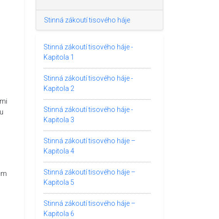
Stinná zákoutí tisového háje
Stinná zákoutí tisového háje -
Kapitola 1
Stinná zákoutí tisového háje -
Kapitola 2
emi
Stinná zákoutí tisového háje -
ou
Kapitola 3
Stinná zákoutí tisového háje –
Kapitola 4
Stinná zákoutí tisového háje –
cům
Kapitola 5
Stinná zákoutí tisového háje –
Kapitola 6