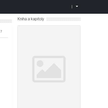
|
Kniha a kapitoly
17