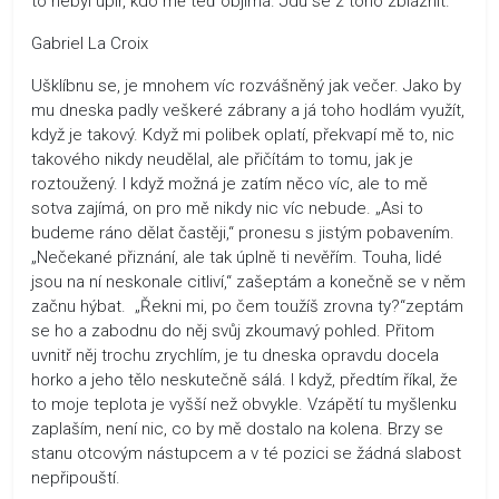
to nebyl upír, kdo mě teď objímá. Jdu se z toho zbláznit.
Gabriel La Croix
Ušklíbnu se, je mnohem víc rozvášněný jak večer. Jako by
mu dneska padly veškeré zábrany a já toho hodlám využít,
když je takový. Když mi polibek oplatí, překvapí mě to, nic
takového nikdy neudělal, ale přičítám to tomu, jak je
roztoužený. I když možná je zatím něco víc, ale to mě
sotva zajímá, on pro mě nikdy nic víc nebude. „Asi to
budeme ráno dělat častěji,“ pronesu s jistým pobavením.
„Nečekané přiznání, ale tak úplně ti nevěřím. Touha, lidé
jsou na ní neskonale citliví,“ zašeptám a konečně se v něm
začnu hýbat. „Řekni mi, po čem toužíš zrovna ty?“zeptám
se ho a zabodnu do něj svůj zkoumavý pohled. Přitom
uvnitř něj trochu zrychlím, je tu dneska opravdu docela
horko a jeho tělo neskutečně sálá. I když, předtím říkal, že
to moje teplota je vyšší než obvykle. Vzápětí tu myšlenku
zaplaším, není nic, co by mě dostalo na kolena. Brzy se
stanu otcovým nástupcem a v té pozici se žádná slabost
nepřipouští.