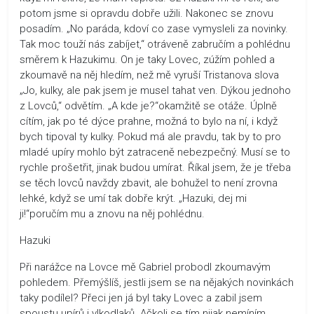
potom jsme si opravdu dobře užili. Nakonec se znovu
posadím. „No paráda, kdoví co zase vymysleli za novinky.
Tak moc touží nás zabíjet,“ otráveně zabručím a pohlédnu
směrem k Hazukimu. On je taky Lovec, zúžím pohled a
zkoumavě na něj hledím, než mě vyruší Tristanova slova
„Jo, kulky, ale pak jsem je musel tahat ven. Dýkou jednoho
z Lovců,“ odvětím. „A kde je?“okamžitě se otáže. Úplně
cítím, jak po té dýce prahne, možná to bylo na ní, i když
bych tipoval ty kulky. Pokud má ale pravdu, tak by to pro
mladé upíry mohlo být zatraceně nebezpečný. Musí se to
rychle prošetřit, jinak budou umírat. Říkal jsem, že je třeba
se těch lovců navždy zbavit, ale bohužel to není zrovna
lehké, když se umí tak dobře krýt. „Hazuki, dej mi
ji!“poručím mu a znovu na něj pohlédnu.
Hazuki
Při narážce na Lovce mě Gabriel probodl zkoumavým
pohledem. Přemýšlíš, jestli jsem se na nějakých novinkách
taky podílel? Přeci jen já byl taky Lovec a zabil jsem
spoustu upírů i vlkodlaků. Ačkoli se tím nijak nemíním