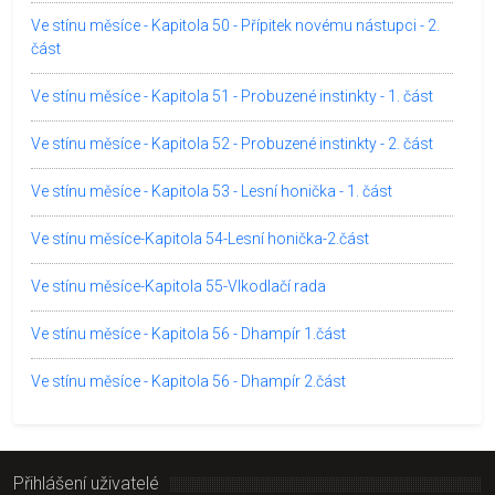
Ve stínu měsíce - Kapitola 50 - Přípitek novému nástupci - 2.
část
Ve stínu měsíce - Kapitola 51 - Probuzené instinkty - 1. část
Ve stínu měsíce - Kapitola 52 - Probuzené instinkty - 2. část
Ve stínu měsíce - Kapitola 53 - Lesní honička - 1. část
Ve stínu měsíce-Kapitola 54-Lesní honička-2.část
Ve stínu měsíce-Kapitola 55-Vlkodlačí rada
Ve stínu měsíce - Kapitola 56 - Dhampír 1.část
Ve stínu měsíce - Kapitola 56 - Dhampír 2.část
Přihlášení uživatelé