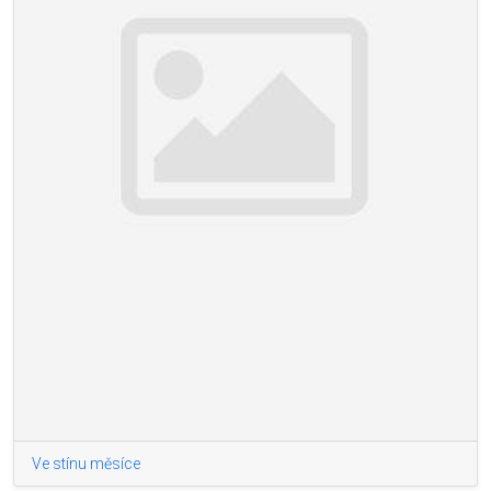
Ve stínu měsíce