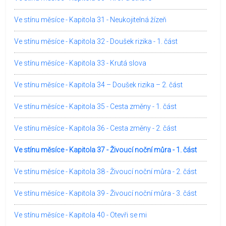
Ve stínu měsíce - Kapitola 31 - Neukojitelná žízeň
Ve stínu měsíce - Kapitola 32 - Doušek rizika - 1. část
Ve stínu měsíce - Kapitola 33 - Krutá slova
Ve stínu měsíce - Kapitola 34 – Doušek rizika – 2. část
Ve stínu měsíce - Kapitola 35 - Cesta změny - 1. část
Ve stínu měsíce - Kapitola 36 - Cesta změny - 2. část
Ve stínu měsíce - Kapitola 37 - Živoucí noční můra - 1. část
Ve stínu měsíce - Kapitola 38 - Živoucí noční můra - 2. část
Ve stínu měsíce - Kapitola 39 - Živoucí noční můra - 3. část
Ve stínu měsíce - Kapitola 40 - Otevři se mi