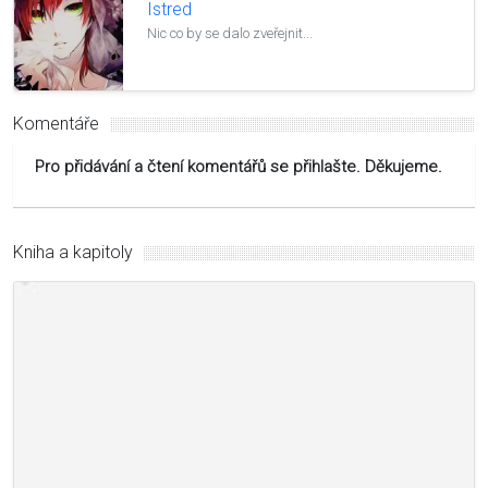
Istred
Nic co by se dalo zveřejnit...
Komentáře
Pro přidávání a čtení komentářů se přihlašte. Děkujeme.
Kniha a kapitoly