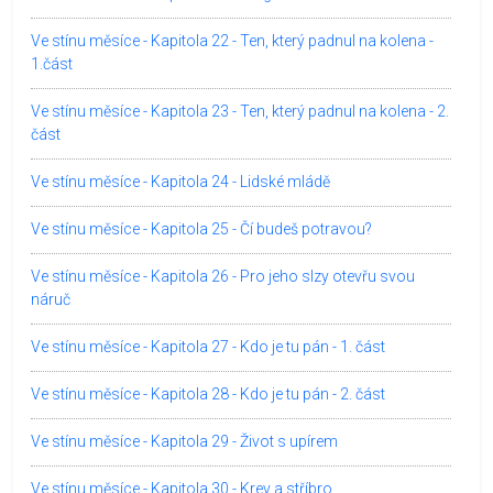
Ve stínu měsíce - Kapitola 22 - Ten, který padnul na kolena -
1.část
Ve stínu měsíce - Kapitola 23 - Ten, který padnul na kolena - 2.
část
Ve stínu měsíce - Kapitola 24 - Lidské mládě
Ve stínu měsíce - Kapitola 25 - Čí budeš potravou?
Ve stínu měsíce - Kapitola 26 - Pro jeho slzy otevřu svou
náruč
Ve stínu měsíce - Kapitola 27 - Kdo je tu pán - 1. část
Ve stínu měsíce - Kapitola 28 - Kdo je tu pán - 2. část
Ve stínu měsíce - Kapitola 29 - Život s upírem
Ve stínu měsíce - Kapitola 30 - Krev a stříbro