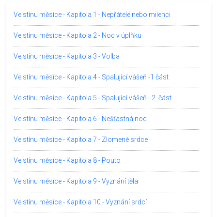
Ve stínu měsíce - Kapitola 1 - Nepřátelé nebo milenci
Ve stínu měsíce - Kapitola 2 - Noc v úplňku
Ve stínu měsíce - Kapitola 3 - Volba
Ve stínu měsíce - Kapitola 4 - Spalující vášeň -1 část
Ve stínu měsíce - Kapitola 5 - Spalující vášeň - 2. část
Ve stínu měsíce - Kapitola 6 - Nešťastná noc
Ve stínu měsíce - Kapitola 7 - Zlomené srdce
Ve stínu měsíce - Kapitola 8 - Pouto
Ve stínu měsíce - Kapitola 9 - Vyznání těla
Ve stínu měsíce - Kapitola 10 - Vyznání srdcí