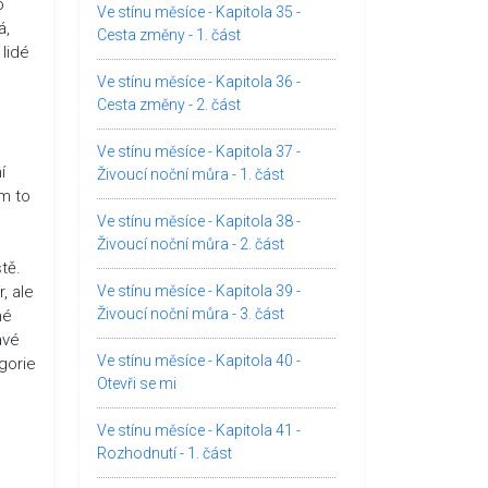
o
Ve stínu měsíce - Kapitola 35 -
á,
Cesta změny - 1. část
 lidé
Ve stínu měsíce - Kapitola 36 -
Cesta změny - 2. část
Ve stínu měsíce - Kapitola 37 -
í
Živoucí noční můra - 1. část
em to
Ve stínu měsíce - Kapitola 38 -
Živoucí noční můra - 2. část
tě.
, ale
Ve stínu měsíce - Kapitola 39 -
Živoucí noční můra - 3. část
hé
avé
Ve stínu měsíce - Kapitola 40 -
gorie
Otevři se mi
Ve stínu měsíce - Kapitola 41 -
Rozhodnutí - 1. část